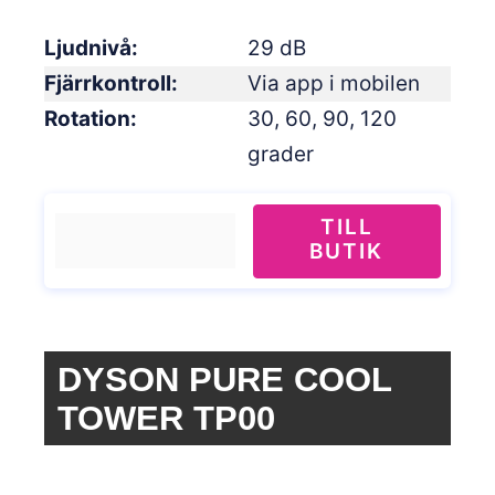
Ljudnivå
29 dB
Fjärrkontroll
Via app i mobilen
Rotation
30, 60, 90, 120
grader
TILL
BUTIK
DYSON PURE COOL
TOWER TP00