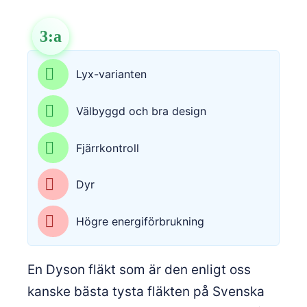
3
:a
Lyx-varianten
Välbyggd och bra design
Fjärrkontroll
Dyr
Högre energiförbrukning
En Dyson fläkt som är den enligt oss
kanske bästa tysta fläkten på Svenska