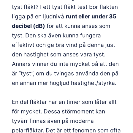
tyst fläkt? I ett tyst fläkt test bör fläkten
ligga på en ljudnivå
runt eller under 35
decibel (dB)
för att kunna anses som
tyst. Den ska även kunna fungera
effektivt och ge bra vind på denna just
den hastighet som anses vara tyst.
Annars vinner du inte mycket på att den
är ”tyst”, om du tvingas använda den på
en annan mer högljud hastighet/styrka.
En del fläktar har en timer som låter allt
för mycket. Dessa störmoment kan
tyvärr finnas även på moderna
pelarfläktar. Det är ett fenomen som ofta