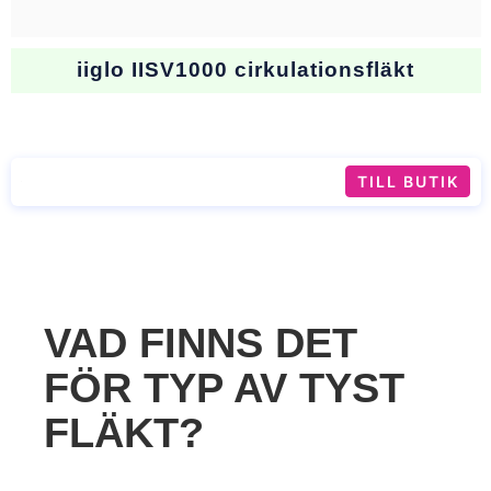
iiglo IISV1000 cirkulationsfläkt
TILL BUTIK
VAD FINNS DET
FÖR TYP AV TYST
FLÄKT?