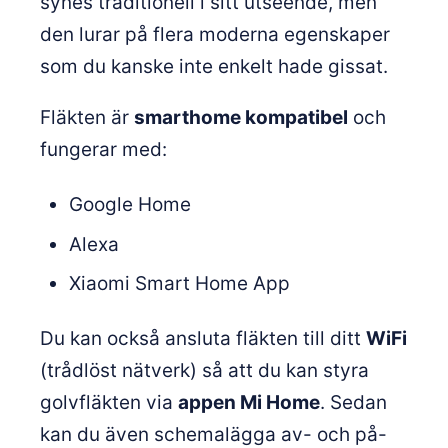
synes traditionell i sitt utseende, men
den lurar på flera moderna egenskaper
som du kanske inte enkelt hade gissat.
Fläkten är
smarthome kompatibel
och
fungerar med:
Google Home
Alexa
Xiaomi Smart Home App
Du kan också ansluta fläkten till ditt
WiFi
(trådlöst nätverk) så att du kan styra
golvfläkten via
appen Mi Home
. Sedan
kan du även schemalägga av- och på-