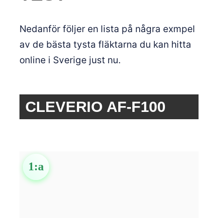
Nedanför följer en lista på några exmpel
av de bästa tysta fläktarna du kan hitta
online i Sverige just nu.
CLEVERIO AF-F100
1
:a