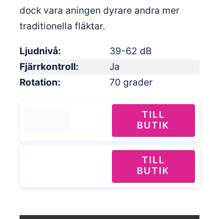
dock vara aningen dyrare andra mer
traditionella fläktar.
Ljudnivå
39-62 dB
Fjärrkontroll
Ja
Rotation
70 grader
TILL
BUTIK
TILL
BUTIK