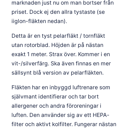
marknaden just nu om man bortser från
priset. Dock ej den allra tystaste (se
iiglon-fläkten nedan).
Detta är en tyst pelarfläkt / tornfläkt
utan rotorblad. Höjden är på nästan
exakt 1 meter. Strax över. Kommer i en
vit-/silverfärg. Ska även finnas en mer
sällsynt blå version av pelarfläkten.
Fläkten har en inbyggd luftrenare som
självmant identifierar och tar bort
allergener och andra föroreningar i
luften. Den använder sig av ett HEPA-
filter och aktivt kolfilter. Fungerar nästan