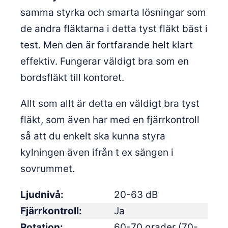
samma styrka och smarta lösningar som
de andra fläktarna i detta tyst fläkt bäst i
test. Men den är fortfarande helt klart
effektiv. Fungerar väldigt bra som en
bordsfläkt till kontoret.
Allt som allt är detta en väldigt bra tyst
fläkt, som även har med en fjärrkontroll
så att du enkelt ska kunna styra
kylningen även ifrån t ex sängen i
sovrummet.
Ljudnivå
20-63 dB
Fjärrkontroll
Ja
Rotation
60-70 grader (70-