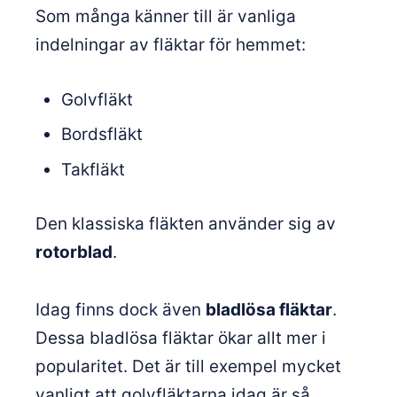
Som många känner till är vanliga
indelningar av fläktar för hemmet:
Golvfläkt
Bordsfläkt
Takfläkt
Den klassiska fläkten använder sig av
rotorblad
.
Idag finns dock även
bladlösa fläktar
.
Dessa bladlösa fläktar ökar allt mer i
popularitet. Det är till exempel mycket
vanligt att golvfläktarna idag är så