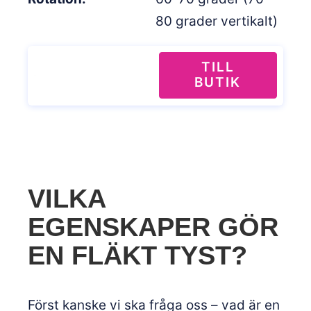
80 grader vertikalt)
TILL
BUTIK
VILKA
EGENSKAPER GÖR
EN FLÄKT TYST?
Först kanske vi ska fråga oss – vad är en