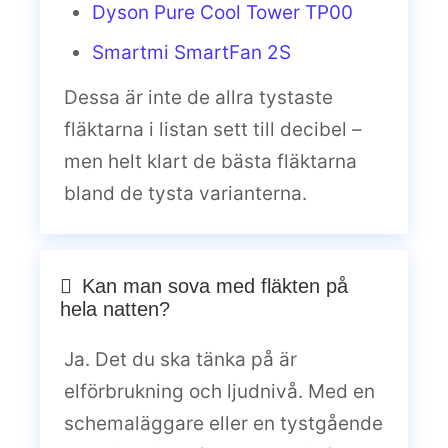
Dyson Pure Cool Tower TP00
Smartmi SmartFan 2S
Dessa är inte de allra tystaste
fläktarna i listan sett till decibel –
men helt klart de bästa fläktarna
bland de tysta varianterna.
Kan man sova med fläkten på
hela natten?
Ja. Det du ska tänka på är
elförbrukning och ljudnivå. Med en
schemaläggare eller en tystgående