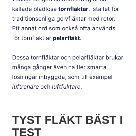
kallade bladlösa
tornfläktar
, istället för
traditionsenliga golvfläktar med rotor.
Ett annat ord som också ofta används
för tornfläkt är
pelarfläkt
.
Dessa tornfläktar och pelarfläktar brukar
många gånger även ha fler smarta
lösningar inbyggda, som till exempel
luftrenare
och
luftfuktare
.
TYST FLÄKT BÄST I
TEST