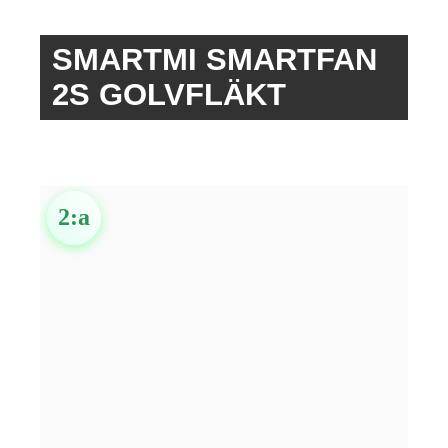
SMARTMI SMARTFAN
2S GOLVFLÄKT
2
:a