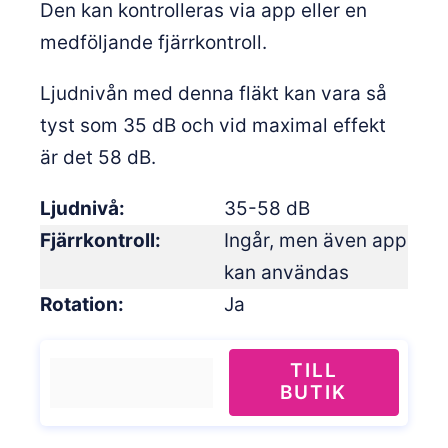
Den kan kontrolleras via app eller en
medföljande fjärrkontroll.
Ljudnivån med denna fläkt kan vara så
tyst som 35 dB och vid maximal effekt
är det 58 dB.
Ljudnivå
35-58 dB
Fjärrkontroll
Ingår, men även app
kan användas
Rotation
Ja
TILL
BUTIK