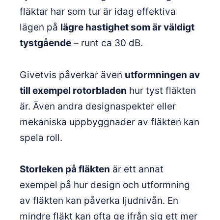
fläktar har som tur är idag effektiva
lägen på
lägre hastighet som är väldigt
tystgående
– runt ca 30 dB.
Givetvis påverkar även
utformningen av
till exempel rotorbladen
hur tyst fläkten
är. Även andra designaspekter eller
mekaniska uppbyggnader av fläkten kan
spela roll.
Storleken på fläkten
är ett annat
exempel på hur design och utformning
av fläkten kan påverka ljudnivån. En
mindre fläkt kan ofta ge ifrån sig ett mer