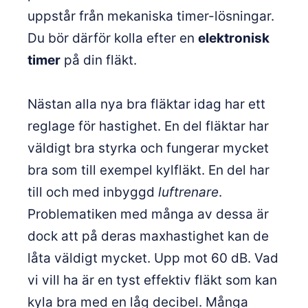
uppstår från mekaniska timer-lösningar.
Du bör därför kolla efter en
elektronisk
timer
på din fläkt.
Nästan alla nya bra fläktar idag har ett
reglage för hastighet. En del fläktar har
väldigt bra styrka och fungerar mycket
bra som till exempel kylfläkt. En del har
till och med inbyggd
luftrenare
.
Problematiken med många av dessa är
dock att på deras maxhastighet kan de
låta väldigt mycket. Upp mot 60 dB. Vad
vi vill ha är en tyst effektiv fläkt som kan
kyla bra med en låg decibel. Många