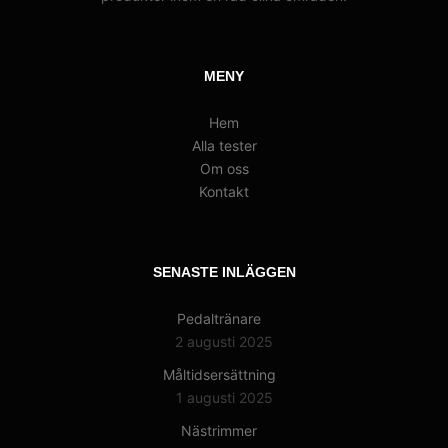
MENY
Hem
Alla tester
Om oss
Kontakt
SENASTE INLÄGGEN
Pedaltränare
2 augusti 2025
Måltidsersättning
1 augusti 2025
Nästrimmer