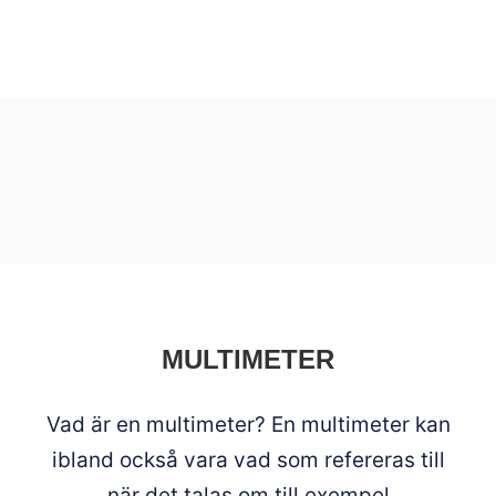
MULTIMETER
Vad är en multimeter? En multimeter kan
ibland också vara vad som refereras till
när det talas om till exempel