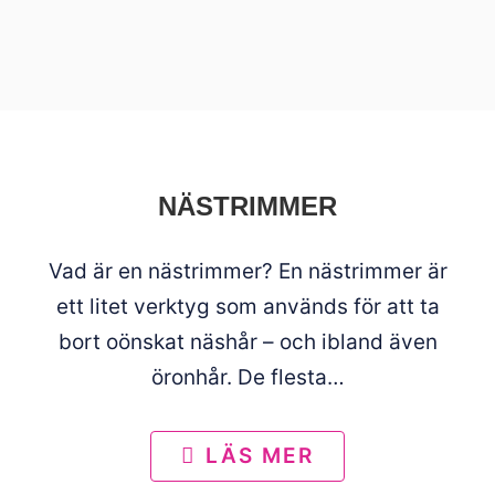
NÄSTRIMMER
Vad är en nästrimmer? En nästrimmer är
ett litet verktyg som används för att ta
bort oönskat näshår – och ibland även
öronhår. De flesta…
LÄS MER