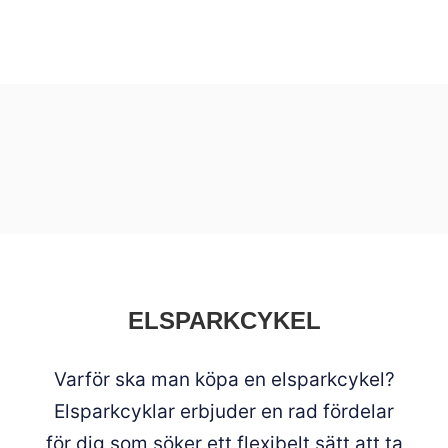
ELSPARKCYKEL
Varför ska man köpa en elsparkcykel?
Elsparkcyklar erbjuder en rad fördelar
för dig som söker ett flexibelt sätt att ta