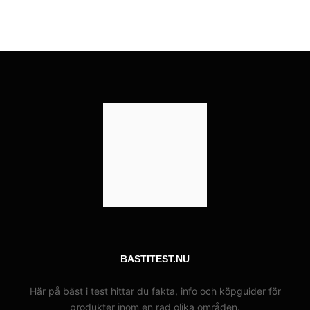
BASTITEST.NU
Här på bäst i test hittar du fakta, info och köpguider för
produkter inom en rad olika områden.